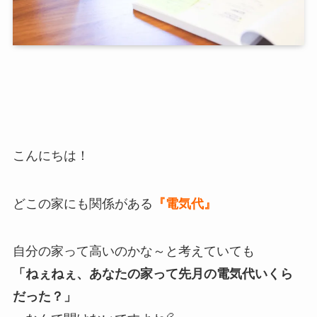
こんにちは！
どこの家にも関係がある
『電気代』
自分の家って高いのかな～と考えていても
「ねぇねぇ、あなたの家って先月の電気代いくら
だった？」