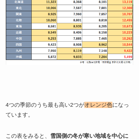
4つの季節のうち最も高い2つが
オレンジ色
になっ
ています。
この表をみると、
雪国側の冬が寒い地域を中心に