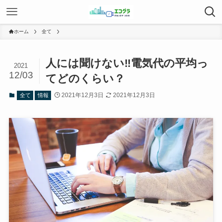
ホーム
全て
人には聞けない‼電気代の平均っ
2021
12/03
てどのくらい？
2021年12月3日
2021年12月3日
全て
情報