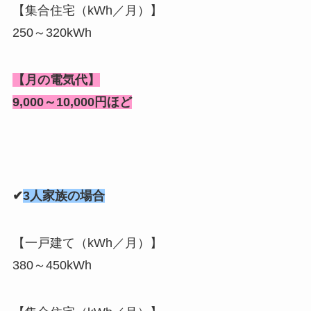
【集合住宅（kWh／月）】
250～320kWh
【月の電気代】
9,000～10,000円ほど
✔
3人家族の場合
【一戸建て（kWh／月）】
380～450kWh