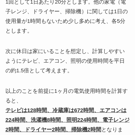
1回として1日あたり20分とします。他の家電（電
子レンジ、ドライヤー、掃除機）に関しては1日の
使用量が1時間もないため少し多めに考え、各5分
とします。
次に休日は家にいることを想定し、計算しやすい
ようにテレビ、エアコン、照明の使用時間を平日
の約1.5倍として考えます。
以上のことを前提に1ヶ月の電気使用時間を計算す
ると、
テレビは128時間、冷蔵庫は672時間、エアコンは
224時間、洗濯機8時間、照明224時間、電子レンジ
2時間、ドライヤー2時間、掃除機2時間
となりま