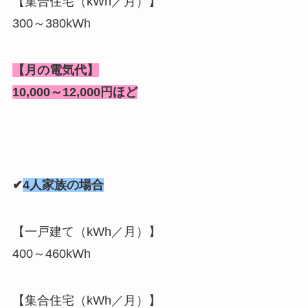
【集合住宅（kWh／月）】
300～380kWh
【月の電気代】
10,000～12,000円ほど
✔
4人家族の場合
【一戸建て（kWh／月）】
400～460kWh
【集合住宅（kWh／月）】