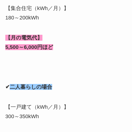
【集合住宅（kWh／月）】
180～200kWh
【月の電気代】
5,500～6,000円ほど
✔
二人暮らしの場合
【一戸建て（kWh／月）】
300～350kWh