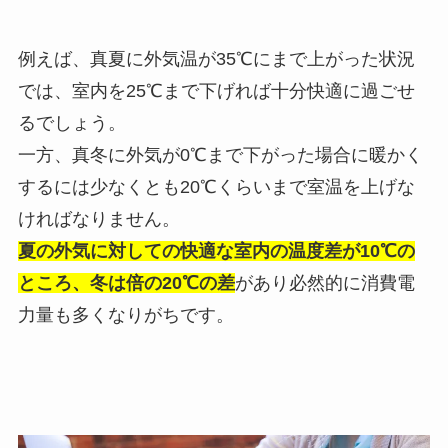
例えば、真夏に外気温が35℃にまで上がった状況
では、室内を25℃まで下げれば十分快適に過ごせ
るでしょう。
一方、真冬に外気が0℃まで下がった場合に暖かく
するには少なくとも20℃くらいまで室温を上げな
ければなりません。
夏の外気に対しての快適な室内の温度差が10℃の
ところ、冬は倍の20℃の差
があり必然的に消費電
力量も多くなりがちです。