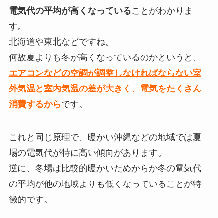
電気代の平均が高くなっている
ことがわかりま
す。
北海道や東北などですね。
何故夏よりも冬が高くなっているのかというと、
エアコンなどの空調が調整しなければならない室
外気温と室内気温の差が大きく、電気をたくさん
消費するから
です。
これと同じ原理で、暖かい
沖縄などの地域では夏
場の電気代が特に高い傾向
があります。
逆に、
冬場は比較的暖かいためからか冬の電気代
の平均が他の地域よりも低くなっていることが特
徴的
です。