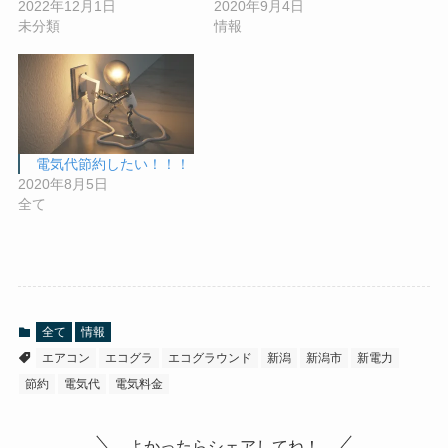
2022年12月1日
2020年9月4日
未分類
情報
電気代節約したい！！！
2020年8月5日
全て
全て
情報
エアコン
エコグラ
エコグラウンド
新潟
新潟市
新電力
節約
電気代
電気料金
よかったらシェアしてね！