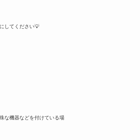
にしてください💡
殊な機器などを付けている場