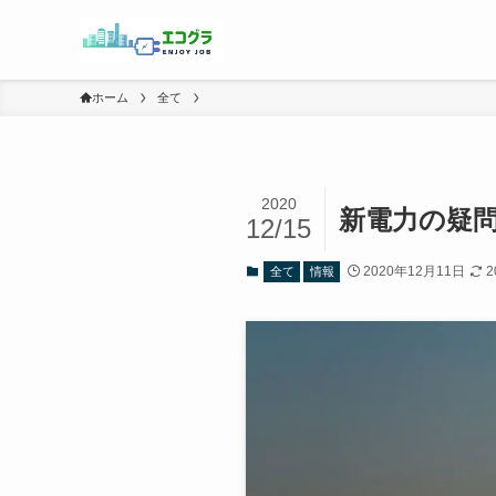
ホーム
全て
2020
新電力の疑
12/15
2020年12月11日
2
全て
情報