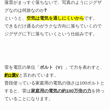
落雷がまっすぐ落ちないで、写真のようにジグザ
グなのは何故なのか❓
というと、
空気は電気を通しにくいから
です。
できるだけ通るのがラクな方向に落ちていくので
ジグザグに下に落ちていくという仕組みです。
雷を電圧の単位「
ボルト（V）
」で力を表わすと、
約1億V
と言われています。
普段使っている家庭用の電気の強さは100ボルトと
すると、雷は
家庭用の電気の約100万倍の力
を持っ
ていることになります。