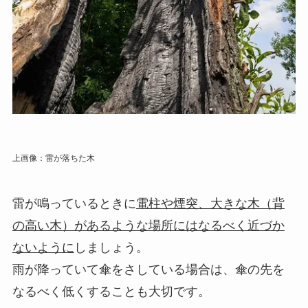
上画像：
雷が落ちた木
雷が鳴っているときに
電柱や煙突、大きな木（背
の高い木）があるような場所にはなるべく近づか
ないように
しましょう。
雨が降っていて傘をさしている場合は、傘の先を
なるべく低くすることも大切です。