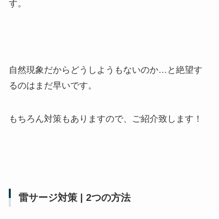
す。
自然現象だからどうしようもないのか…と絶望す
るのはまだ早いです。
もちろん対策もありますので、ご紹介致します！
雷サージ対策 | 2つの方法