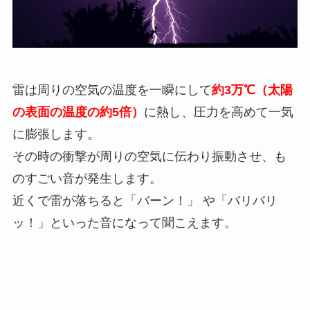
雷は周りの空気の温度を一瞬にして
約3万℃（太陽
の表面の温度の約5倍）
に熱し、圧力を高めて一気
に膨張します。
その時の衝撃が周りの空気に伝わり振動させ、も
のすごい音が発生します。
近くで雷が落ちると「バーン！」 や「バリバリ
ッ！」といった音になって聞こえます。