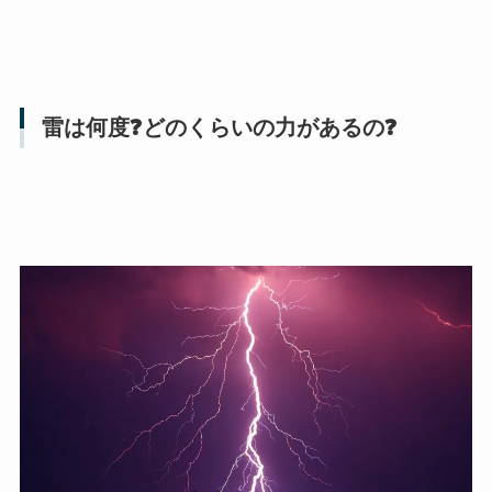
雷は何度❓どのくらいの力があるの❓