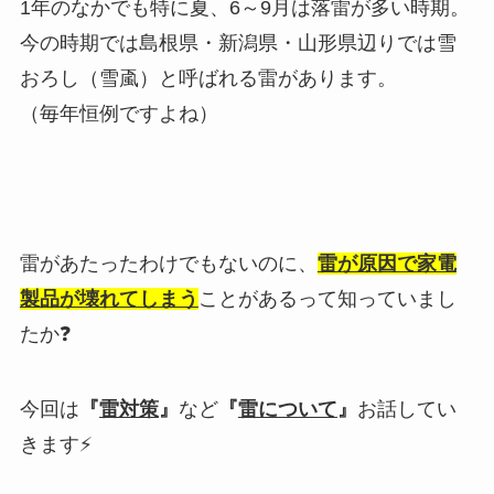
1年のなかでも特に夏、6～9月は落雷が多い時期。
今の時期では島根県・新潟県・山形県辺りでは雪
おろし（雪颪）と呼ばれる雷があります。
（毎年恒例ですよね）
雷があたったわけでもないのに、
雷が原因で家電
製品が壊れてしまう
ことがあるって知っていまし
たか❓
今回は
『
雷対策
』
など
『
雷について
』
お話してい
きます⚡