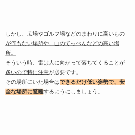
しかし、
広場やゴルフ場などのまわりに高いもの
が何もない場所や、山のてっぺんなどの高い場
所。
そういう時、雷は人に向かって落ちてくることが
多いので特に注意
が必要です。
その場所にいた場合は
できるだけ低い姿勢で、安
全な場所に避難
するようにしましょう。