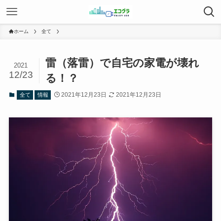
ホーム
全て
雷（落雷）で自宅の家電が壊れ
2021
12/23
る！？
2021年12月23日
2021年12月23日
全て
情報