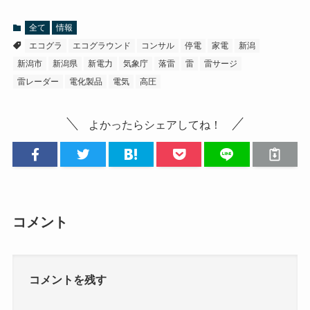
全て
情報
エコグラ
エコグラウンド
コンサル
停電
家電
新潟
新潟市
新潟県
新電力
気象庁
落雷
雷
雷サージ
雷レーダー
電化製品
電気
高圧
よかったらシェアしてね！
コメント
コメントを残す